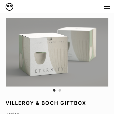
WORK
ABOUT
CONTACT
IMPRESSUM
DATENSCHUTZ
VILLEROY & BOCH GIFTBOX