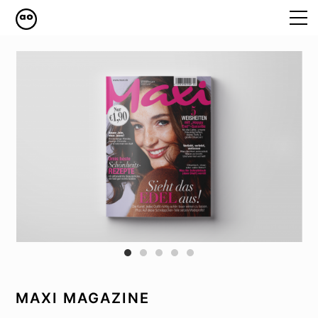
WORK
ABOUT
CONTACT
IMPRESSUM
DATENSCHUTZ
MAXI MAGAZINE